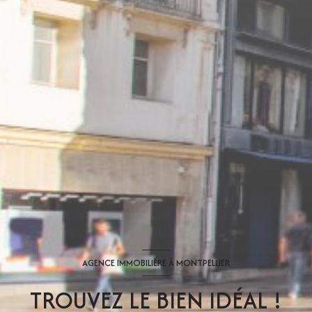
AGENCE IMMOBILIÈRE À MONTPELLIER
TROUVEZ LE BIEN IDÉAL !