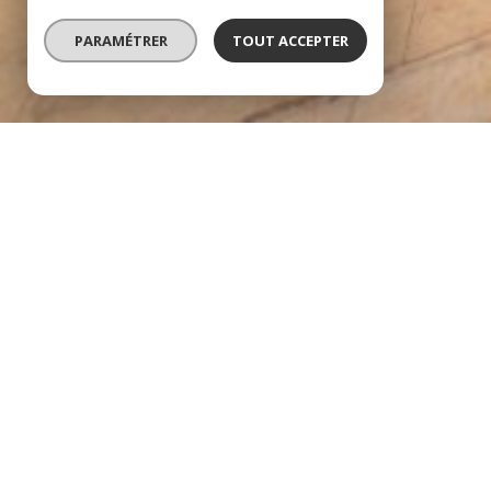
PARAMÉTRER
TOUT ACCEPTER
À PROPOS
Cabinet Pecoul vous a
Implantée sur
Montpellier
depuis 1964, notre société est
collaborateurs partagés entre les secteurs du
syndic d
immobilière, de la location et de la transaction
. Nous ap
maintien de la relation humaine au sein de notre struc
groupes afin de vous offrir ainsi un service de proximité, a
chacun de nos secteurs d’activité.
Que vous soyez à la recherche d’un syndic de copropriété, 
gérant pour vos biens immobiliers ou encore que vous che